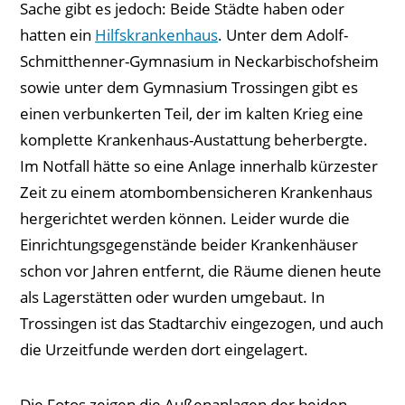
Sache gibt es jedoch: Beide Städte haben oder
hatten ein
Hilfskrankenhaus
. Unter dem Adolf-
Schmitthenner-Gymnasium in Neckarbischofsheim
sowie unter dem Gymnasium Trossingen gibt es
einen verbunkerten Teil, der im kalten Krieg eine
komplette Krankenhaus-Austattung beherbergte.
Im Notfall hätte so eine Anlage innerhalb kürzester
Zeit zu einem atombombensicheren Krankenhaus
hergerichtet werden können. Leider wurde die
Einrichtungsgegenstände beider Krankenhäuser
schon vor Jahren entfernt, die Räume dienen heute
als Lagerstätten oder wurden umgebaut. In
Trossingen ist das Stadtarchiv eingezogen, und auch
die Urzeitfunde werden dort eingelagert.
Die Fotos zeigen die Außenanlagen der beiden