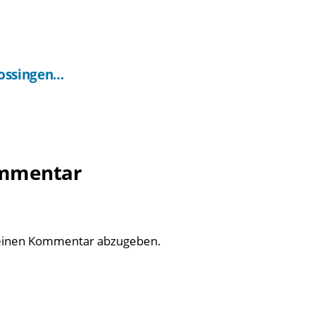
ossingen…
ommentar
einen Kommentar abzugeben.