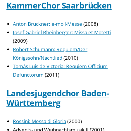
KammerChor Saarbrücken
Anton Bruckner: e-moll-Messe
(2008)
Josef Gabriel Rheinberger: Missa et Motetti
(2009)
Robert Schumann: Requiem/Der
Königssohn/Nachtlied
(2010)
Tomás Luis de Victoria: Requiem Officium
Defunctorum
(2011)
Landesjugendchor Baden-
Württemberg
Rossini: Messa di Gloria
(2000)
Advents- und Weihnachtsmusik II (2001)