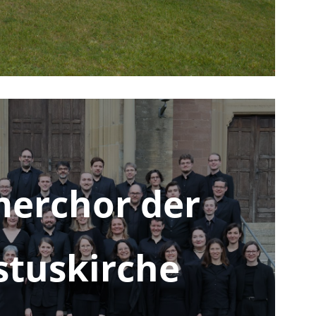
erchor der
stuskirche