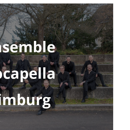
nsemble
capella
imburg