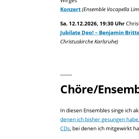
Wirges
Konzert
(Ensemble Vocapella Li
Sa. 12.12.2026, 19:30 Uhr
Chris
Jubilate Deo! – Benjamin Brit
Christuskirche Karlsruhe)
Chöre/Ensemb
In diesen Ensembles singe ich ak
denen ich bisher gesungen habe
CDs
, bei denen ich mitgewirkt h