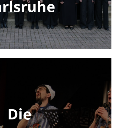
rlsruhe
Die