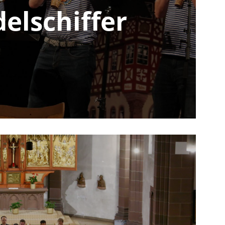
elschiffer