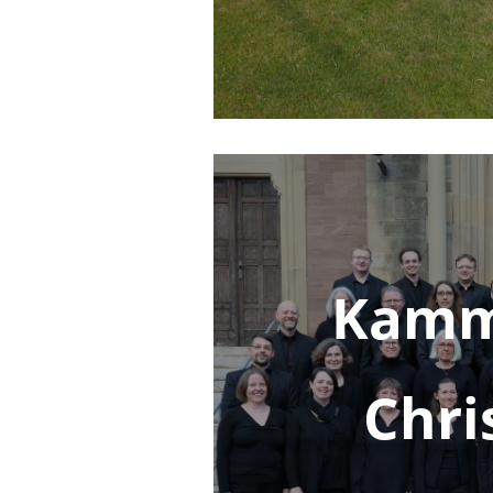
Kamm
Chri