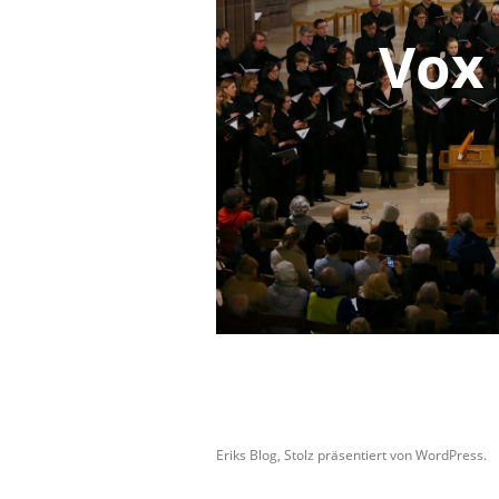
Vox
Eriks Blog
,
Stolz präsentiert von WordPress.