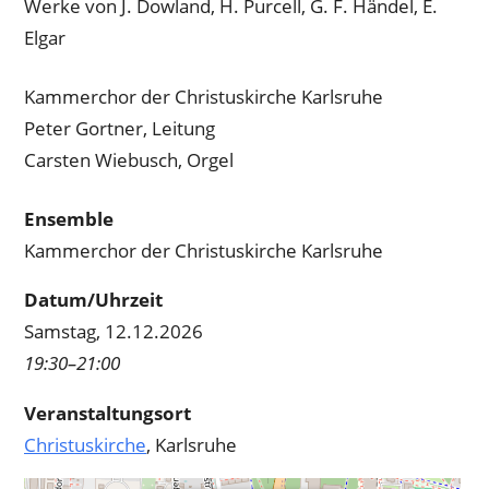
Werke von J. Dowland, H. Purcell, G. F. Händel, E.
Elgar
Kammerchor der Christuskirche Karlsruhe
Peter Gortner, Leitung
Carsten Wiebusch, Orgel
Ensemble
Kammerchor der Christuskirche Karlsruhe
Datum/Uhrzeit
Samstag, 12.12.2026
19:30–21:00
Veranstaltungsort
Christuskirche
, Karlsruhe