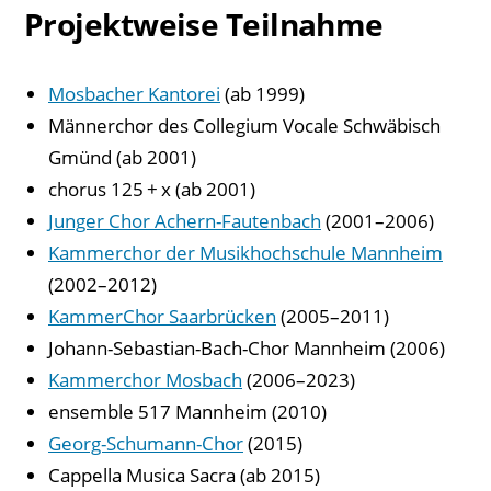
Projektweise Teilnahme
Mosbacher Kantorei
(ab 1999)
Männerchor des Collegium Vocale Schwäbisch
Gmünd (ab 2001)
chorus 125 + x (ab 2001)
Junger Chor Achern-Fautenbach
(2001–2006)
Kammerchor der Musikhochschule Mannheim
(2002–2012)
KammerChor Saarbrücken
(2005–2011)
Johann-Sebastian-Bach-Chor Mannheim (2006)
Kammerchor Mosbach
(2006–2023)
ensemble 517 Mannheim (2010)
Georg-Schumann-Chor
(2015)
Cappella Musica Sacra (ab 2015)