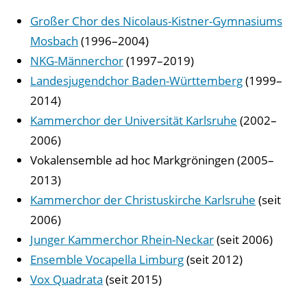
Großer Chor des Nicolaus-Kistner-Gymnasiums
Mosbach
(1996–2004)
NKG-Männerchor
(1997–2019)
Landesjugendchor Baden-Württemberg
(1999–
2014)
Kammerchor der Universität Karlsruhe
(2002–
2006)
Vokalensemble ad hoc Markgröningen (2005–
2013)
Kammerchor der Christuskirche Karlsruhe
(seit
2006)
Junger Kammerchor Rhein-Neckar
(seit 2006)
Ensemble Vocapella Limburg
(seit 2012)
Vox Quadrata
(seit 2015)