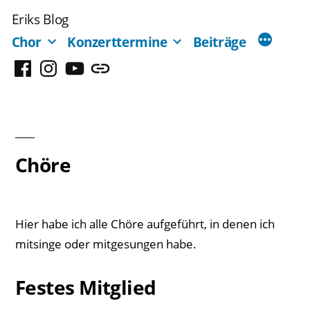
Zum
Eriks Blog
Inhalt
Chor
Konzerttermine
Beiträge
springen
Facebook
Instagram
YouTube
Mastodon
Chöre
Hier habe ich alle Chöre aufgeführt, in denen ich
mitsinge oder mitgesungen habe.
Festes Mitglied