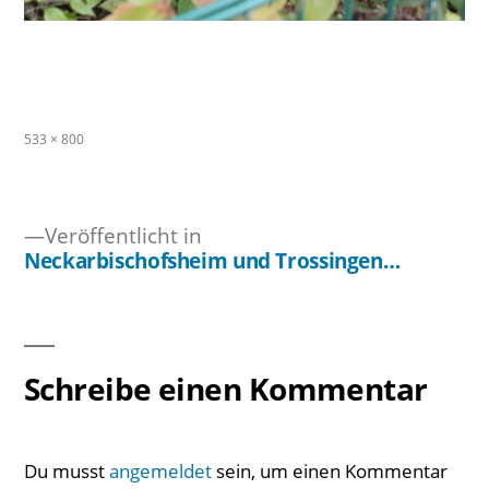
Originalgröße
533 × 800
Veröffentlicht in
Neckarbischofsheim und Trossingen…
Beitragsnavigation
Schreibe einen Kommentar
Du musst
angemeldet
sein, um einen Kommentar