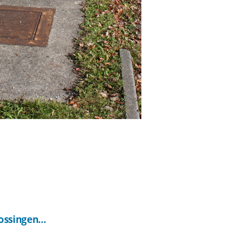
ossingen…