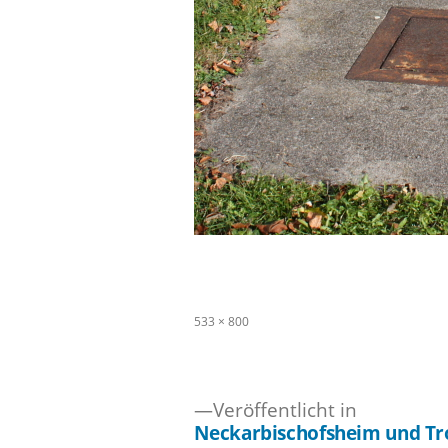
Originalgröße
533 × 800
Veröffentlicht in
Neckarbischofsheim und Tr