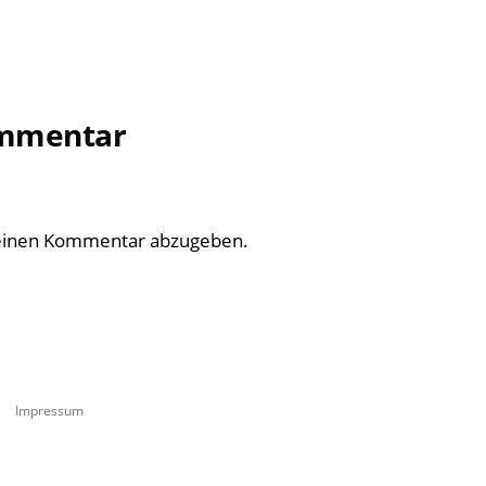
ommentar
einen Kommentar abzugeben.
Impressum