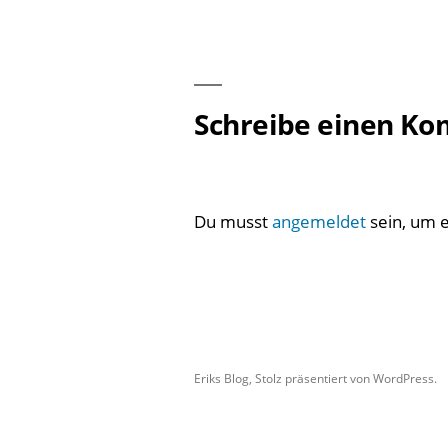
Beitragsnavigation
Schreibe einen K
Du musst
angemeldet
sein, um 
Eriks Blog
,
Stolz präsentiert von WordPress.