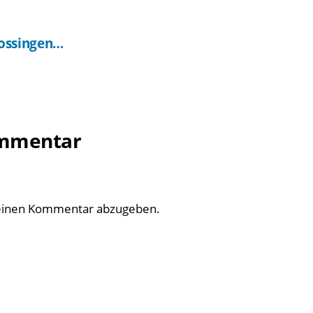
ossingen…
ommentar
einen Kommentar abzugeben.