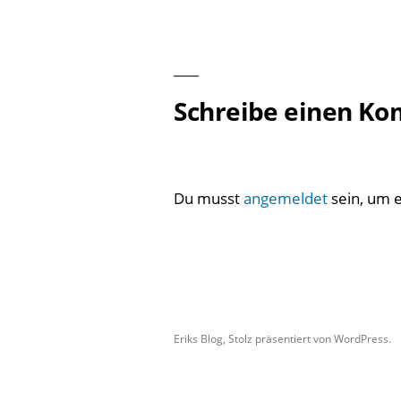
Beitragsnavigation
Schreibe einen K
Du musst
angemeldet
sein, um 
Eriks Blog
,
Stolz präsentiert von WordPress.