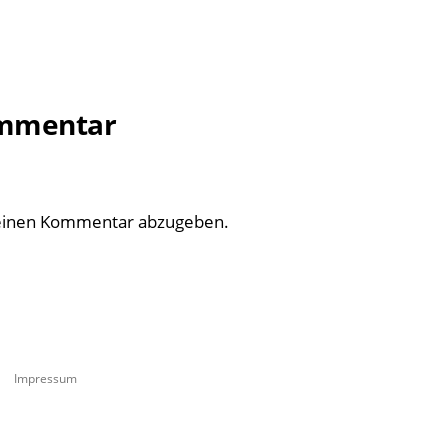
ommentar
einen Kommentar abzugeben.
Impressum