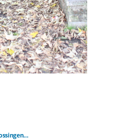
ossingen…