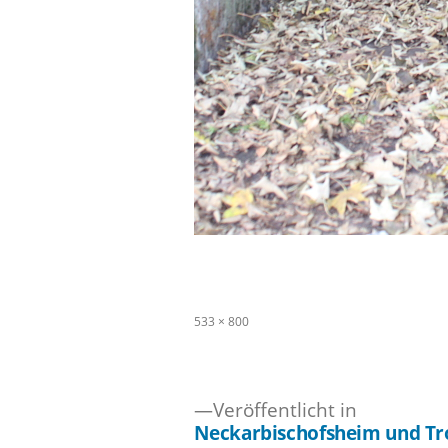
Originalgröße
533 × 800
Veröffentlicht in
Neckarbischofsheim und Tr