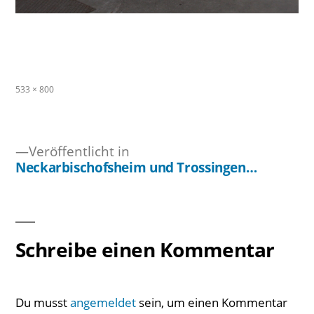
Originalgröße
533 × 800
Veröffentlicht in
Neckarbischofsheim und Trossingen…
Beitragsnavigation
Schreibe einen Kommentar
Du musst
angemeldet
sein, um einen Kommentar