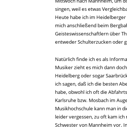
Mittwoch nach Mannheim, um do
singen, weil es etwas Vergleichba
Heute habe ich im Heidelberger 
mich anschließend beim Bergba
Geisteswissenschaftlern über Th
entweder Schulterzucken oder ga
Natürlich finde ich es als Inform
Musiker zieht es mich dann d
Heidelberg oder sogar Saarbrüc
ich sagen, daß ich die besten A
habe, obwohl ich oft die Abfahrt
Karlsruhe bzw. Mosbach im Auge
Musikhochschule kann man in die
leider vergessen, zu oft kam ich 
Schwester von Mannheim vor. I