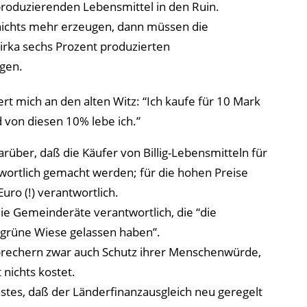
produzierenden Lebensmittel in den Ruin.
ichts mehr erzeugen, dann müssen die
zirka sechs Prozent produzierten
gen.
t mich an den alten Witz: “Ich kaufe für 10 Mark
d von diesen 10% lebe ich.”
arüber, daß die Käufer von Billig-Lebensmitteln für
wortlich gemacht werden; für die hohen Preise
uro (!) verantwortlich.
ie Gemeinderäte verantwortlich, die “die
 grüne Wiese gelassen haben”.
brechern zwar auch Schutz ihrer Menschenwürde,
 nichts kostet.
rnstes, daß der Länderfinanzausgleich neu geregelt