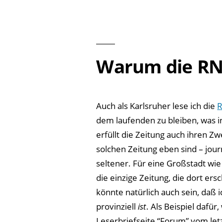
Warum die RNZ
Auch als Karlsruher lese ich die
R
dem laufenden zu bleiben, was i
erfüllt die Zeitung auch ihren Zwe
solchen Zeitung eben sind – jour
seltener. Für eine Großstadt wie
die einzige Zeitung, die dort er
könnte natürlich auch sein, daß 
provinziell
ist
. Als Beispiel dafür
Leserbriefseite “Forum” vom le