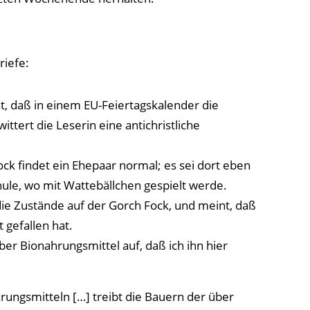
riefe:
t, daß in einem EU-Feiertagskalender die
wittert die Leserin eine antichristliche
ck findet ein Ehepaar normal; es sei dort eben
hule, wo mit Wattebällchen gespielt werde.
die Zustände auf der Gorch Fock, und meint, daß
t gefallen hat.
ber Bionahrungsmittel auf, daß ich ihn hier
ungsmitteln […] treibt die Bauern der über