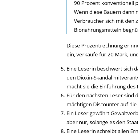
90 Prozent konventionell 
Wenn diese Bauern dann n
Verbraucher sich mit den 
Bionahrungsmitteln begnü
Diese Prozentrechnung erinner
ein, verkaufe für 20 Mark, un
Eine Leserin beschwert sich d
den Dioxin-Skandal mitverant
macht sie die Einführung des E
Für den nächsten Leser sind d
mächtigen Discounter auf die
Ein Leser gewährt Gewaltver
aber nur, solange es den Staat
Eine Leserin schreibt allen E