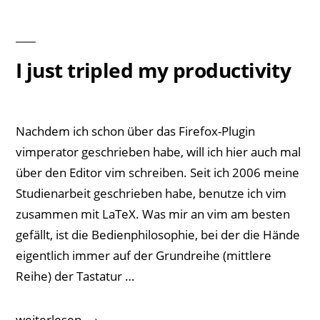
I just tripled my productivity
Nachdem ich schon über das Firefox-Plugin
vimperator geschrieben habe, will ich hier auch mal
über den Editor vim schreiben. Seit ich 2006 meine
Studienarbeit geschrieben habe, benutze ich vim
zusammen mit LaTeX. Was mir an vim am besten
gefällt, ist die Bedienphilosophie, bei der die Hände
eigentlich immer auf der Grundreihe (mittlere
Reihe) der Tastatur …
„I
weiterlesen