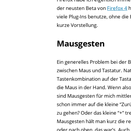
der neusten Beta von
Firefox 4
h
viele Plug-Ins benutze, ohne die
kurze Vorstellung.
Mausgesten
Ein generelles Problem bei der B
zwischen Maus und Tastatur. Natü
Tastenkombination auf der Tast
die Maus in der Hand. Wenn als
sind Mausgesten für mich mittle
schon immer auf die kleine “Zurü
zu gehen? Oder das kleine “+” t
Mausgesten hält man kurz die re
oder nach oben, das war’s. Auch