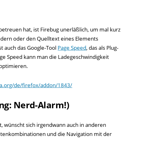
treuen hat, ist Firebug unerläßlich, um mal kurz
ndern oder den Quelltext eines Elements
ist auch das Google-Tool
Page Speed
, das als Plug-
 Page Speed kann man die Ladegeschwindigkeit
optimieren.
la.org/de/firefox/addon/1843/
ng: Nerd-Alarm!)
zt, wünscht sich irgendwann auch in anderen
tenkombinationen und die Navigation mit der