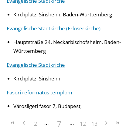
Evangelische Stadtkirche
Kirchplatz, Sinsheim, Baden-Württemberg
Evangelische Stadtkirche (Erlöserkirche)
Hauptstraße 24, Neckarbischofsheim, Baden-
Württemberg
Evangelische Stadtkriche
Kirchplatz, Sinsheim,
Fasori református templom
Városligeti fasor 7, Budapest,
7
2
12
13