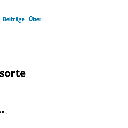
Beiträge
Über
sorte
bon,