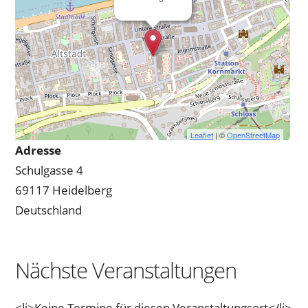
Leaflet
| ©
OpenStreetMap
Adresse
Schulgasse 4
69117 Heidelberg
Deutschland
Nächste Veranstaltungen
<li>Keine Termine für diesen Veranstaltungsort</li>