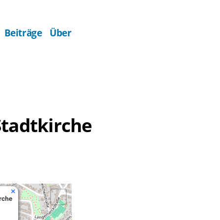
Beiträge
Über
Stadtkirche
×
rche