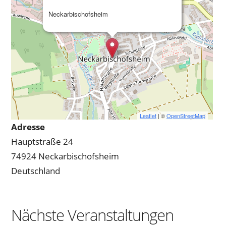
Neckarbischofsheim
Leaflet
| ©
OpenStreetMap
Adresse
Hauptstraße 24
74924 Neckarbischofsheim
Deutschland
Nächste Veranstaltungen