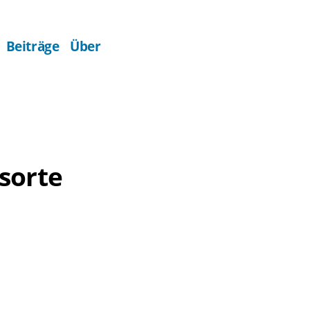
Beiträge
Über
sorte