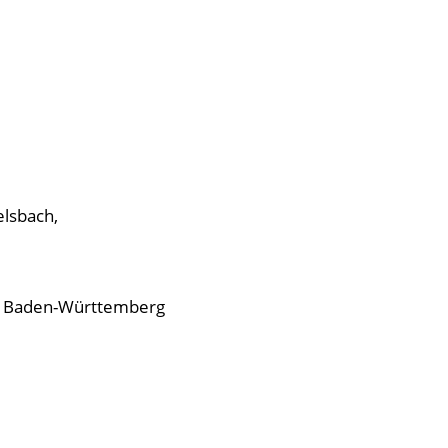
elsbach,
l, Baden-Württemberg