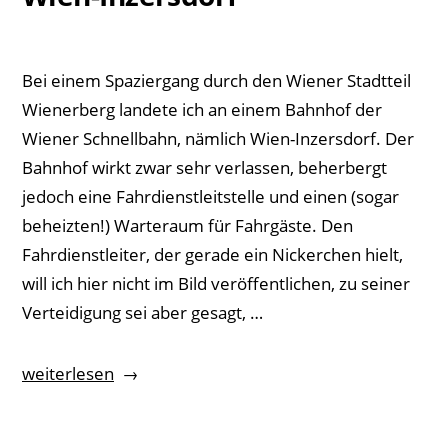
Bei einem Spaziergang durch den Wiener Stadtteil
Wienerberg landete ich an einem Bahnhof der
Wiener Schnellbahn, nämlich Wien-Inzersdorf. Der
Bahnhof wirkt zwar sehr verlassen, beherbergt
jedoch eine Fahrdienstleitstelle und einen (sogar
beheizten!) Warteraum für Fahrgäste. Den
Fahrdienstleiter, der gerade ein Nickerchen hielt,
will ich hier nicht im Bild veröffentlichen, zu seiner
Verteidigung sei aber gesagt, …
„Wien-
weiterlesen
Inzersdorf“