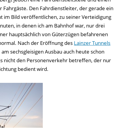
 Fahrgäste. Den Fahrdienstleiter, der gerade ein
cht im Bild veröffentlichen, zu seiner Verteidigung
inuten, in denen ich am Bahnhof war, nur drei
einer hauptsächlich von Güterzügen befahrenen
normal. Nach der Eröffnung des
Lainzer Tunnels
n am sechsgleisigen Ausbau auch heute schon
as nicht den Personenverkehr betreffen, der nur
chtung bedient wird.