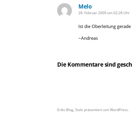
Melo
schreibt:
28. Februar 2009 um 02:28 Uhr
Ist die Oberleitung gerade 
~Andreas
Die Kommentare sind gesch
Eriks Blog
,
Stolz präsentiert von WordPress.