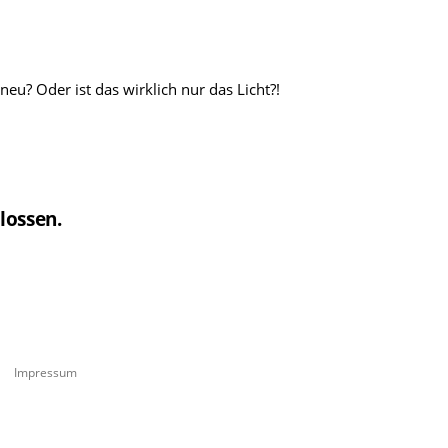
neu? Oder ist das wirklich nur das Licht?!
lossen.
Impressum