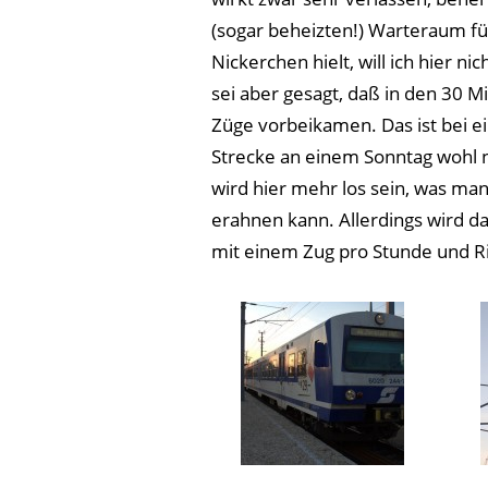
(sogar beheizten!) Warteraum für
Nickerchen hielt, will ich hier ni
sei aber gesagt, daß in den 30 M
Züge vorbeikamen. Das ist bei 
Strecke an einem Sonntag wohl 
wird hier mehr los sein, was ma
erahnen kann. Allerdings wird d
mit einem Zug pro Stunde und Ri