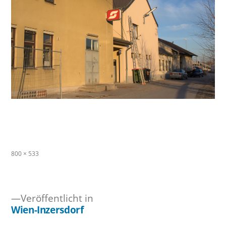
Originalgröße
800 × 533
Veröffentlicht in
Wien-Inzersdorf
Beitragsnavigation