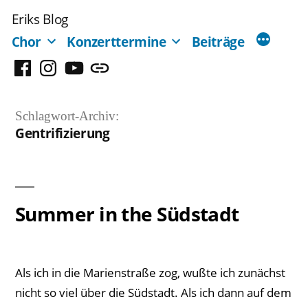
Zum
Eriks Blog
Inhalt
Chor
Konzerttermine
Beiträge
springen
Facebook
Instagram
YouTube
Mastodon
Schlagwort-Archiv:
Gentrifizierung
Summer in the Südstadt
Als ich in die Marienstraße zog, wußte ich zunächst
nicht so viel über die Südstadt. Als ich dann auf dem