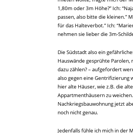
1,80m oder 3m Höhe?” Ich: “Naja,
passen, also bitte die kleinen.” 
für das Halteverbot.” Ich: “Marie
nehmen sie lieber die 3m-Schild
Die Südstadt also ein gefährliche
Hauswände gesprühte Parolen, mi
dazu zählen? – aufgefordert werd
also gegen eine Gentrifizierung 
hier alte Häuser, wie z.B. die al
Appartmenthäusern zu weichen. 
Nachkriegsbauwohnung jetzt aber
noch nicht genau.
Jedenfalls fühle ich mich in der M