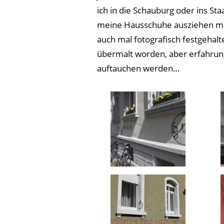
ich in die Schauburg oder ins St
meine Hausschuhe ausziehen müß
auch mal fotografisch festgehalt
übermalt worden, aber erfahrung
auftauchen werden…