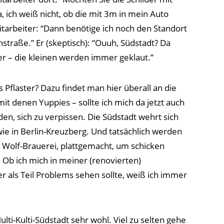
 ich weiß nicht, ob die mit 3m in mein Auto
Mitarbeiter: “Dann benötige ich noch den Standort
nstraße.” Er (skeptisch): “Ouuh, Südstadt? Da
er – die kleinen werden immer geklaut.”
s Pflaster? Dazu findet man hier überall an die
t denen Yuppies – sollte ich mich da jetzt auch
en, sich zu verpissen. Die Südstadt wehrt sich
wie in Berlin-Kreuzberg. Und tatsächlich werden
te Wolf-Brauerei, plattgemacht, um schicken
Ob ich mich in meiner (renovierten)
 als Teil Problems sehen sollte, weiß ich immer
ulti-Kulti-Südstadt sehr wohl. Viel zu selten gehe