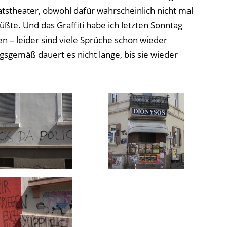
aatstheater, obwohl dafür wahrscheinlich nicht mal
te. Und das Graffiti habe ich letzten Sonntag
en – leider sind viele Sprüche schon wieder
sgemäß dauert es nicht lange, bis sie wieder