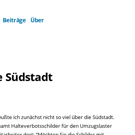
Beiträge
Über
 Südstadt
wußte ich zunächst nicht so viel über die Südstadt.
uamt Halteverbotsschilder für den Umzugslaster
tarbeiter dort: “Möchten Sie die Schilder mit