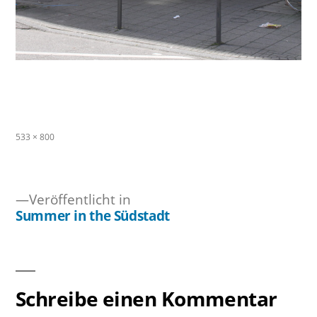
Originalgröße
533 × 800
Veröffentlicht in
Summer in the Südstadt
Beitragsnavigation
Schreibe einen Kommentar