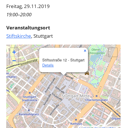
Freitag, 29.11.2019
19:00–20:00
Veranstaltungsort
Stiftskirche
, Stuttgart
×
+
−
Stiftsstraße 12 - Stuttgart
Details