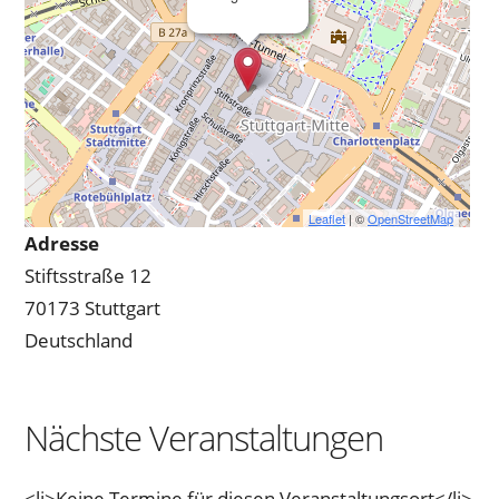
Leaflet
| ©
OpenStreetMap
Adresse
Stiftsstraße 12
70173 Stuttgart
Deutschland
Nächste Veranstaltungen
<li>Keine Termine für diesen Veranstaltungsort</li>