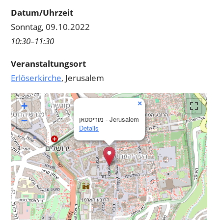
Datum/Uhrzeit
Sonntag, 09.10.2022
10:30–11:30
Veranstaltungsort
Erlöserkirche
, Jerusalem
×
+
−
מוריסטאן - Jerusalem
Details