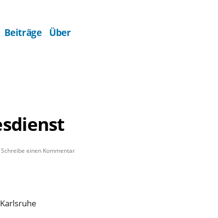
Beiträge
Über
sdienst
zu
Schreibe einen Kommentar
Kantatengottesdienst
Karlsruhe