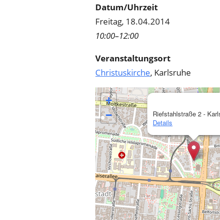
Datum/Uhrzeit
Freitag, 18.04.2014
10:00–12:00
Veranstaltungsort
Christuskirche
, Karlsruhe
+
−
Riefstahlstraße 2 - Kar
Details