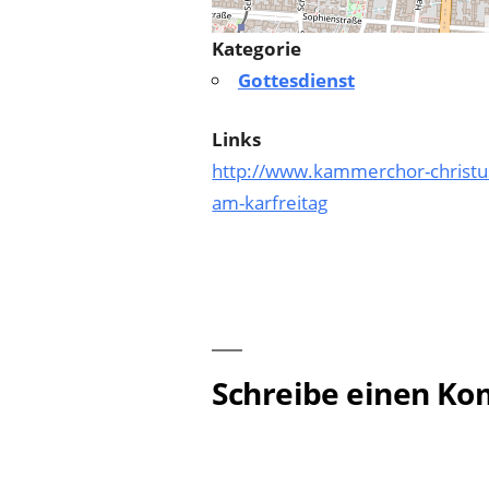
Kategorie
Gottesdienst
Links
http://www.kammerchor-christus
am-karfreitag
Schreibe einen K