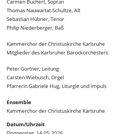
Carmen Buchert, Sopran
Thomas Nauwartat-Schultze, Alt
Sebastian Hübner, Tenor
Philip Niederberger, Baß
Kammerchor der Christuskirche Karlsruhe
Mitglieder des Karlsruher Barockorchesters
Peter Gortner, Leitung
Carsten Wiebusch, Orgel
Pfarrerin Gabriele Hug, Liturgie und Impuls
Ensemble
Kammerchor der Christuskirche Karlsruhe
Datum/Uhrzeit
Donnerstag, 14.05.2026