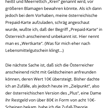
heißt und Meerrettich „Kren“ genannt wird, vor
größeren Blamagen bewahren könnte. Als ich dann
jedoch bei dem Vorhaben, meine österreichische
Prepaid-Karte aufzuladen, schräg angeschaut
wurde, wußte ich, daß der Begriff „Prepaid-Karte“ in
Österreich anscheinend unbekannt ist. Hier nennt
man es „Wertkarte“. (Was für mich eher nach
Lebensmittelgutschein klingt…)
Die nächste Sache ist, daß sich die Österreicher
anscheinend nicht mit Geldscheinen anfreunden
können, deren Wert 10€ übersteigt. Bisher dachte
ich an Zufälle, als jedoch heute im „Zielpunkt“, also
der österreichischen Version des „Plus“, eine Dame
ihr Restgeld von über 80€ in Form von acht 10€-
Scheinen bekam, habe ich die Zufall-Theorie