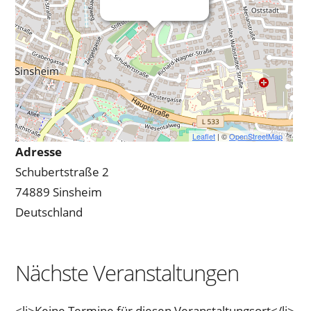
Leaflet
| ©
OpenStreetMap
Adresse
Schubertstraße 2
74889 Sinsheim
Deutschland
Nächste Veranstaltungen
<li>Keine Termine für diesen Veranstaltungsort</li>