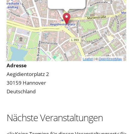
Leaflet
| ©
OpenStreetMap
Adresse
Aegidientorplatz 2
30159 Hannover
Deutschland
Nächste Veranstaltungen
<li>Keine Termine für diesen Veranstaltungsort</li>