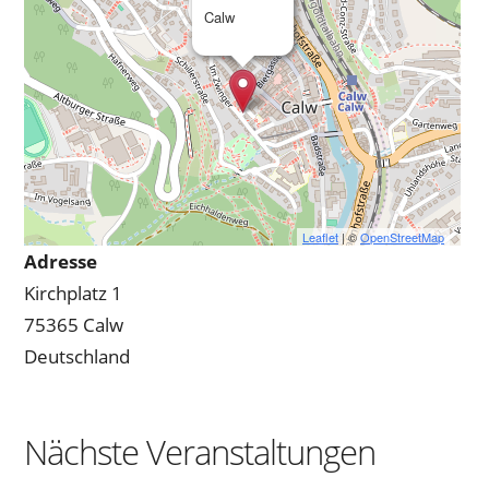
Calw
Leaflet
| ©
OpenStreetMap
Adresse
Kirchplatz 1
75365 Calw
Deutschland
Nächste Veranstaltungen