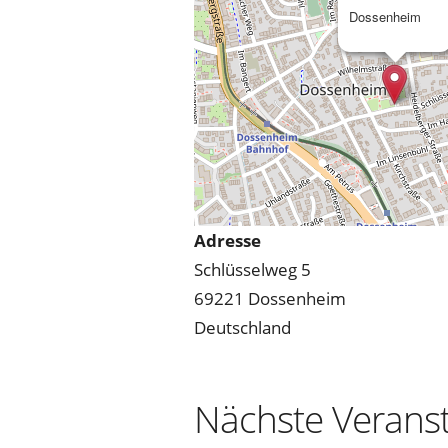
Dossenheim
Adresse
Schlüsselweg 5
69221 Dossenheim
Deutschland
Nächste Verans