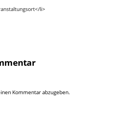
anstaltungsort</li>
ommentar
einen Kommentar abzugeben.