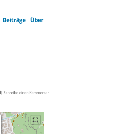
Beiträge
Über
zu
Schreibe einen Kommentar
St.
Pankratius