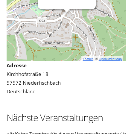
Leaflet
| ©
OpenStreetMap
Adresse
Kirchhofstraße 18
57572 Niederfischbach
Deutschland
Nächste Veranstaltungen
<li>Keine Termine für diesen Veranstaltungsort</li>