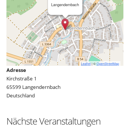
Langendernbach
Leaflet
| ©
OpenStreetMap
Adresse
Kirchstraße 1
65599 Langendernbach
Deutschland
Nächste Veranstaltungen