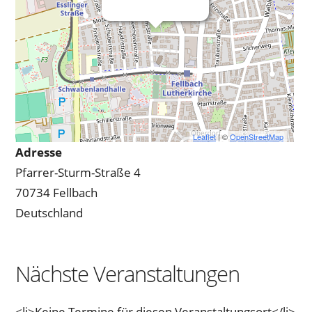
Leaflet
| ©
OpenStreetMap
Adresse
Pfarrer-Sturm-Straße 4
70734 Fellbach
Deutschland
Nächste Veranstaltungen
<li>Keine Termine für diesen Veranstaltungsort</li>