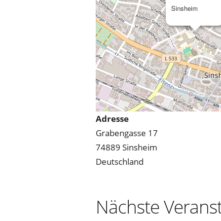
Sinsheim
Adresse
Grabengasse 17
74889 Sinsheim
Deutschland
Nächste Verans