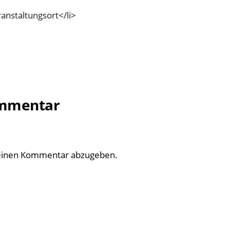
anstaltungsort</li>
ommentar
einen Kommentar abzugeben.