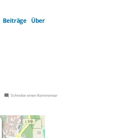
Beiträge
Über
zu
Schreibe einen Kommentar
St.
Jakobus