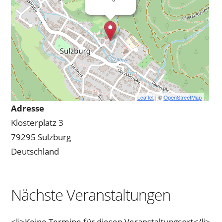
Leaflet
| ©
OpenStreetMap
Adresse
Klosterplatz 3
79295 Sulzburg
Deutschland
Nächste Veranstaltungen
<li>Keine Termine für diesen Veranstaltungsort</li>