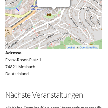
Leaflet
| ©
OpenStreetMap
Adresse
Franz-Roser-Platz 1
74821 Mosbach
Deutschland
Nächste Veranstaltungen
<li>Keine Termine für diesen Veranstaltungsort</li>