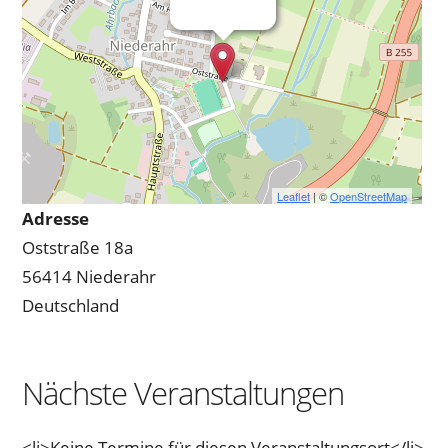
Leaflet
| ©
OpenStreetMap
Adresse
Oststraße 18a
56414 Niederahr
Deutschland
Nächste Veranstaltungen
<li>Keine Termine für diesen Veranstaltungsort</li>