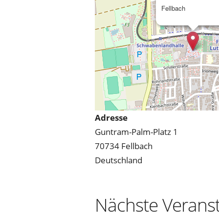
Fellbach
Adresse
Guntram-Palm-Platz 1
70734 Fellbach
Deutschland
Nächste Verans