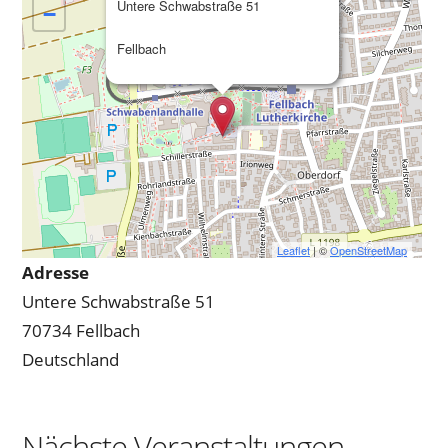
Untere Schwabstraße 51
−
Fellbach
Leaflet
| ©
OpenStreetMap
Adresse
Untere Schwabstraße 51
70734 Fellbach
Deutschland
Nächste Veranstaltungen