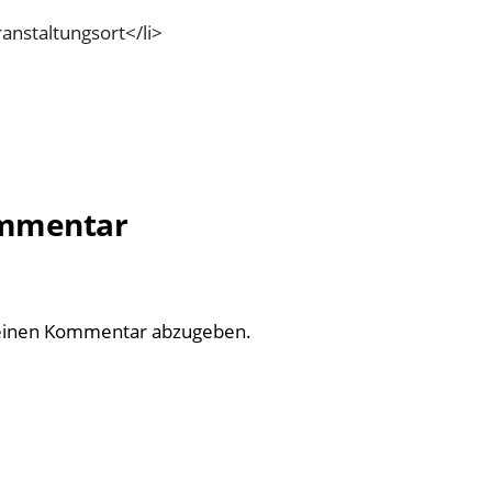
anstaltungsort</li>
ommentar
einen Kommentar abzugeben.