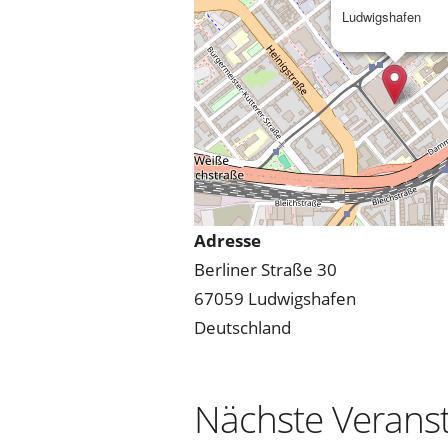
Ludwigshafen
Adresse
Berliner Straße 30
67059 Ludwigshafen
Deutschland
Nächste Verans