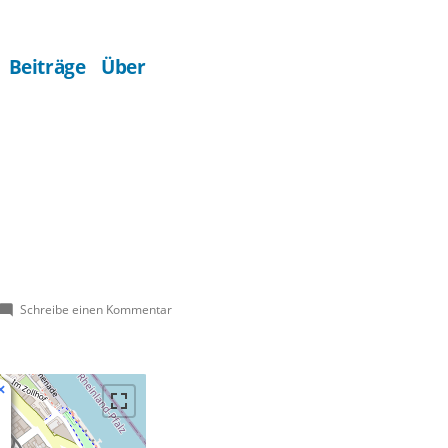
Beiträge
Über
zu
Schreibe einen Kommentar
Pfalzbau
×