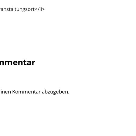
anstaltungsort</li>
ommentar
einen Kommentar abzugeben.