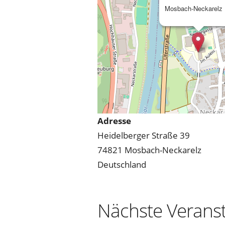
Mosbach-Neckarelz
Adresse
Heidelberger Straße 39
74821 Mosbach-Neckarelz
Deutschland
Nächste Verans