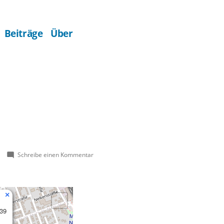
Beiträge
Über
zu
Schreibe einen Kommentar
Pattberghalle
×
 39