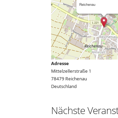
Reichenau
Adresse
Mittelzellerstraße 1
78479 Reichenau
Deutschland
Nächste Verans