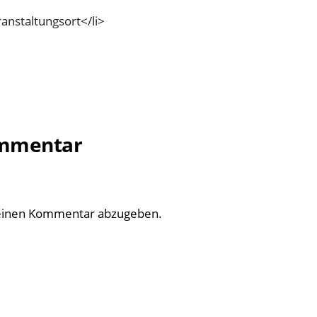
anstaltungsort</li>
ommentar
einen Kommentar abzugeben.