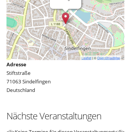
Leaflet
| ©
OpenStreetMap
Adresse
Stiftstraße
71063 Sindelfingen
Deutschland
Nächste Veranstaltungen
<li>Keine Termine für diesen Veranstaltungsort</li>