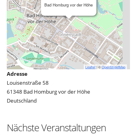
Bad Homburg vor der Höhe
Leaflet
| ©
OpenStreetMap
Adresse
Louisenstraße 58
61348 Bad Homburg vor der Höhe
Deutschland
Nächste Veranstaltungen